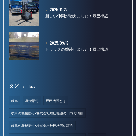
2025/11/27
新しい仲間が増えました！辰巳機設
2025/09/17
トラックの塗装しました！辰巳機設
タグ
Tags
岐阜
機械据付
辰巳機設とは
岐阜の機械据付･株式会社辰巳機設の口コミ情報
岐阜の機械据付･株式会社辰巳機設の評判