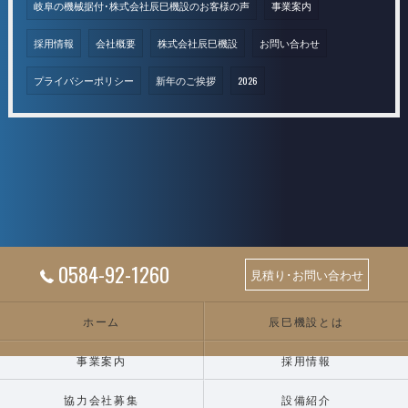
岐阜の機械据付･株式会社辰巳機設のお客様の声
事業案内
採用情報
会社概要
株式会社辰巳機設
お問い合わせ
プライバシーポリシー
新年のご挨拶
2026
0584-92-1260
見積り･お問い合わせ
ホーム
辰巳機設とは
事業案内
採用情報
協力会社募集
設備紹介