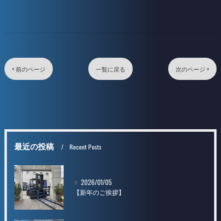
< 前のページ
一覧に戻る
次のページ >
最近の投稿
Recent Posts
2026/01/05
【新年のご挨拶】