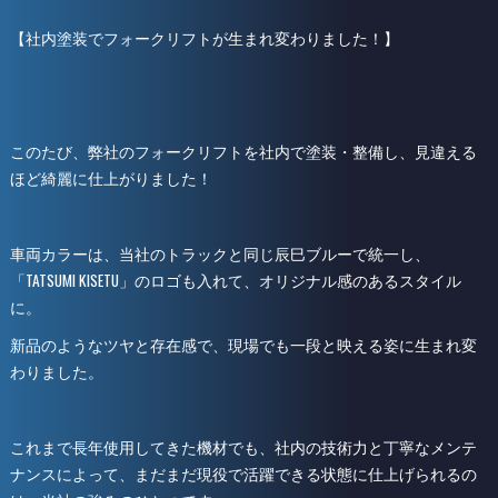
【社内塗装でフォークリフトが生まれ変わりました！】
このたび、弊社のフォークリフトを社内で塗装・整備し、見違える
ほど綺麗に仕上がりました！
車両カラーは、当社のトラックと同じ辰巳ブルーで統一し、
「TATSUMI KISETU」のロゴも入れて、オリジナル感のあるスタイル
に。
新品のようなツヤと存在感で、現場でも一段と映える姿に生まれ変
わりました。
これまで長年使用してきた機材でも、社内の技術力と丁寧なメンテ
ナンスによって、まだまだ現役で活躍できる状態に仕上げられるの