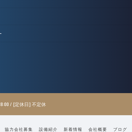
ー
18:00 / [定休日] 不定休
協力会社募集
設備紹介
新着情報
会社概要
ブログ