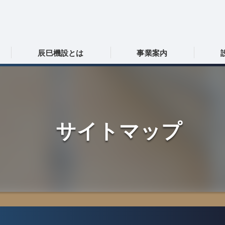
辰巳機設とは
事業案内
岐阜の機械据付･株式会社辰巳機設の口コミ情報
採用情報
岐阜の機械据付･株式会社辰巳機設の評判
協力会社募集
サイトマップ
岐阜の機械据付･株式会社辰巳機設のお客様の声