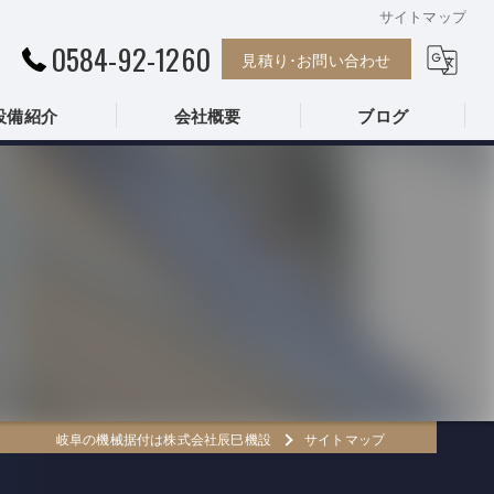
サイトマップ
0584-92-1260
見積り･お問い合わせ
設備紹介
会社概要
ブログ
株式会社辰巳機設
岐阜の機械据付は株式会社辰巳機設
サイトマップ