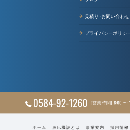
見積り･お問い合わせ
プライバシーポリシ
0584-92-1260
[営業時間] 8:00 〜 
ホーム
辰巳機設とは
事業案内
採用情報