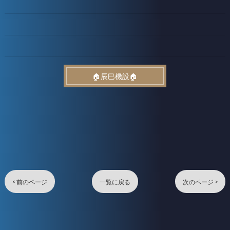
🏠辰巳機設🏠
< 前のページ
一覧に戻る
次のページ >