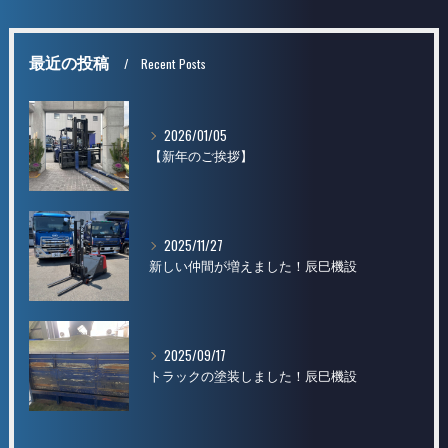
最近の投稿
Recent Posts
2026/01/05
【新年のご挨拶】
2025/11/27
新しい仲間が増えました！辰巳機設
2025/09/17
トラックの塗装しました！辰巳機設