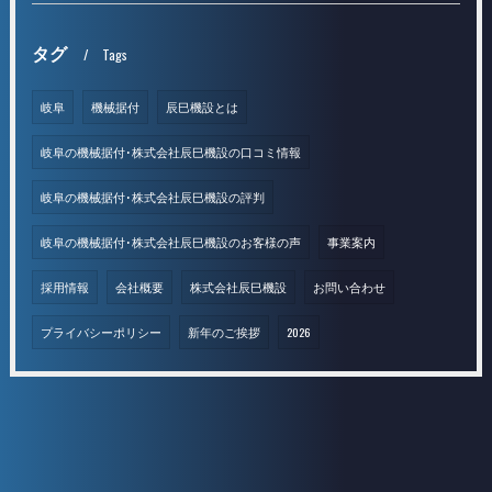
タグ
Tags
岐阜
機械据付
辰巳機設とは
岐阜の機械据付･株式会社辰巳機設の口コミ情報
岐阜の機械据付･株式会社辰巳機設の評判
岐阜の機械据付･株式会社辰巳機設のお客様の声
事業案内
採用情報
会社概要
株式会社辰巳機設
お問い合わせ
プライバシーポリシー
新年のご挨拶
2026