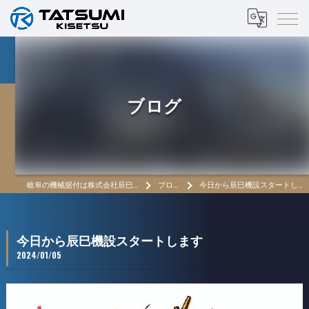
ブログ
岐阜の機械据付は株式会社辰巳機設
ブログ
今日から辰巳機設スタートします
今日から辰巳機設スタートします
2024/01/05