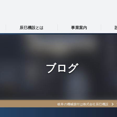
辰巳機設とは
事業案内
岐阜の機械据付･株式会社辰巳機設の口コミ情報
採用情報
岐阜の機械据付･株式会社辰巳機設の評判
協力会社募集
ブログ
岐阜の機械据付･株式会社辰巳機設のお客様の声
岐阜の機械据付は株式会社辰巳機設