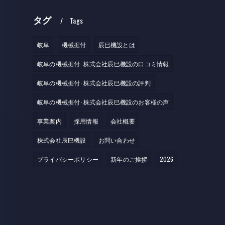
タグ
Tags
岐阜
機械据付
辰巳機設とは
岐阜の機械据付･株式会社辰巳機設の口コミ情報
岐阜の機械据付･株式会社辰巳機設の評判
岐阜の機械据付･株式会社辰巳機設のお客様の声
事業案内
採用情報
会社概要
株式会社辰巳機設
お問い合わせ
プライバシーポリシー
新年のご挨拶
2026