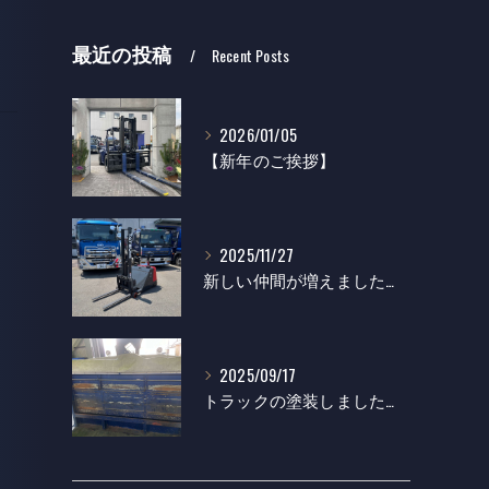
最近の投稿
Recent Posts
2026/01/05
【新年のご挨拶】
2025/11/27
新しい仲間が増えました！辰巳機設
2025/09/17
トラックの塗装しました！辰巳機設