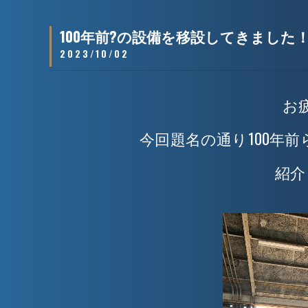
100年前?の設備を移設してきました
2023/10/02
お
今回題名の通り100年
紹介