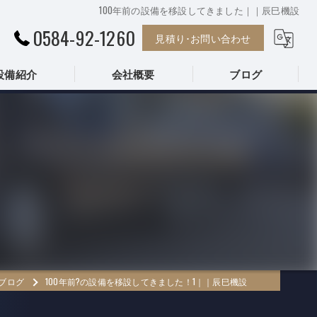
100年前の設備を移設してきました｜｜辰巳機設
0584-92-1260
見積り･お問い合わせ
設備紹介
会社概要
ブログ
株式会社辰巳機設
ブログ
100年前?の設備を移設してきました！1｜｜辰巳機設