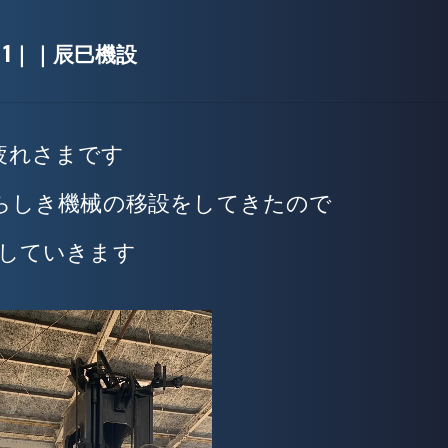
！1｜｜辰巳機設
疲れさまです
前らしき機械の移設をしてきたので
していきます