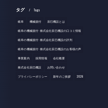
タグ
Tags
岐阜
機械据付
辰巳機設とは
岐阜の機械据付･株式会社辰巳機設の口コミ情報
岐阜の機械据付･株式会社辰巳機設の評判
岐阜の機械据付･株式会社辰巳機設のお客様の声
事業案内
採用情報
会社概要
株式会社辰巳機設
お問い合わせ
プライバシーポリシー
新年のご挨拶
2026