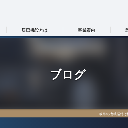
辰巳機設とは
事業案内
岐阜の機械据付･株式会社辰巳機設の口コミ情報
採用情報
岐阜の機械据付･株式会社辰巳機設の評判
協力会社募集
ブログ
岐阜の機械据付･株式会社辰巳機設のお客様の声
岐阜の機械据付は