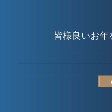
皆様良いお年