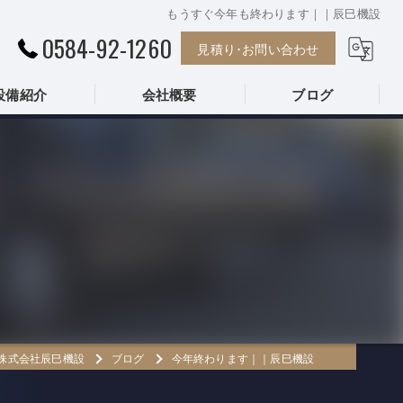
もうすぐ今年も終わります｜｜辰巳機設
0584-92-1260
見積り･お問い合わせ
設備紹介
会社概要
ブログ
株式会社辰巳機設
株式会社辰巳機設
ブログ
今年終わります｜｜辰巳機設