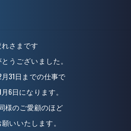
疲れさまです
がとうございました。
2月31日までの仕事で
1月6日になります。
同様のご愛顧のほど
お願いいたします。