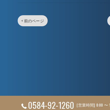
< 前のページ
0584-92-1260
[営業時間] 8:00 〜 