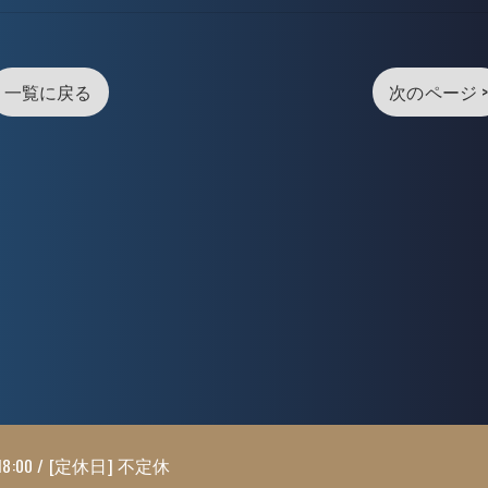
一覧に戻る
次のページ 
18:00 / [定休日] 不定休