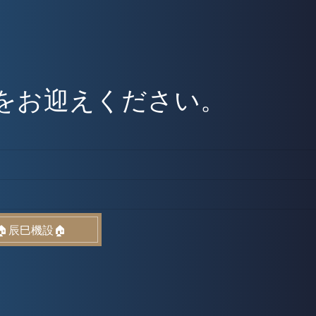
をお迎えください。
🏠辰巳機設🏠