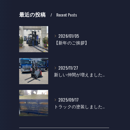
最近の投稿
Recent Posts
2026/01/05
【新年のご挨拶】
2025/11/27
新しい仲間が増えました！辰巳機設
2025/09/17
トラックの塗装しました！辰巳機設