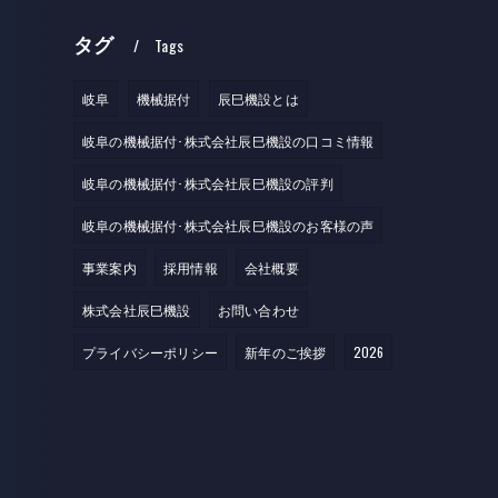
タグ
Tags
岐阜
機械据付
辰巳機設とは
岐阜の機械据付･株式会社辰巳機設の口コミ情報
岐阜の機械据付･株式会社辰巳機設の評判
岐阜の機械据付･株式会社辰巳機設のお客様の声
事業案内
採用情報
会社概要
株式会社辰巳機設
お問い合わせ
プライバシーポリシー
新年のご挨拶
2026