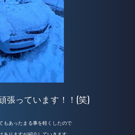
頑張っています！！(笑)
てもあったまる事を軽くしたので
はありますが紹介していきます。