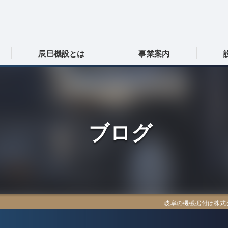
辰巳機設とは
事業案内
岐阜の機械据付･株式会社辰巳機設の口コミ情報
採用情報
岐阜の機械据付･株式会社辰巳機設の評判
協力会社募集
ブログ
岐阜の機械据付･株式会社辰巳機設のお客様の声
岐阜の機械据付は株式