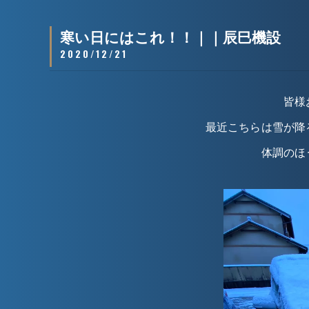
寒い日にはこれ！！｜｜辰巳機設
2020/12/21
皆様
最近こちらは雪が降
体調のほ