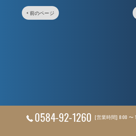
< 前のページ
0584-92-1260
[営業時間] 8:00 〜 