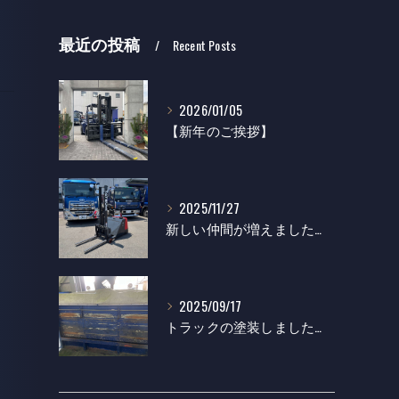
最近の投稿
Recent Posts
2026/01/05
【新年のご挨拶】
2025/11/27
新しい仲間が増えました！辰巳機設
2025/09/17
トラックの塗装しました！辰巳機設