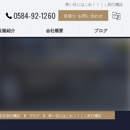
寒い日にはこれ！！｜｜辰巳機設
0584-92-1260
見積り･お問い合わせ
設備紹介
会社概要
ブログ
株式会社辰巳機設
会社辰巳機設
ブログ
寒い日にはこれ！！｜｜辰巳機設