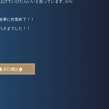
げていけたらいいと思っています…💦💦
無事に作業終了！！
れさまでした！！
🏠辰巳機設🏠