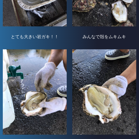
とても大きい岩ガキ！！
みんなで殻をムキムキ