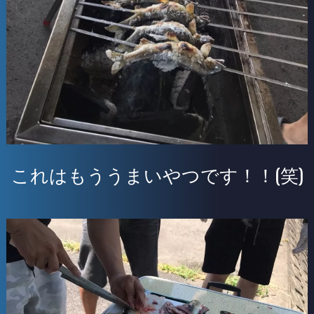
これはもううまいやつです！！(笑)