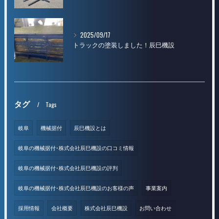
2025/09/17
トラックの塗装しました！辰巳機設
タグ
Tags
岐阜
機械据付
辰巳機設とは
岐阜の機械据付･株式会社辰巳機設の口コミ情報
岐阜の機械据付･株式会社辰巳機設の評判
岐阜の機械据付･株式会社辰巳機設のお客様の声
事業案内
採用情報
会社概要
株式会社辰巳機設
お問い合わせ