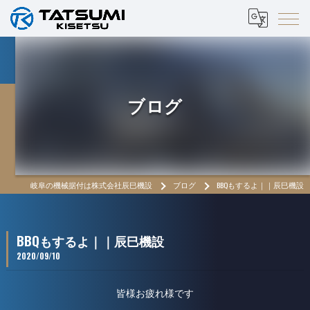
ブログ
岐阜の機械据付は株式会社辰巳機設
ブログ
BBQもするよ｜｜辰巳機設
BBQもするよ｜｜辰巳機設
2020/09/10
皆様お疲れ様です