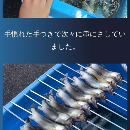
手慣れた手つきで次々に串にさしてい
ました。