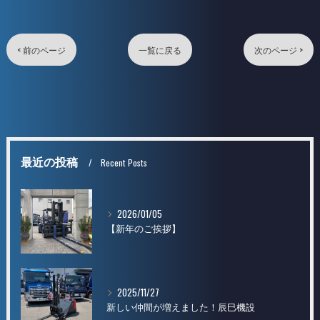
< 前のページ
一覧に戻る
次のページ >
最近の投稿
Recent Posts
2026/01/05
【新年のご挨拶】
2025/11/27
新しい仲間が増えました！辰巳機設