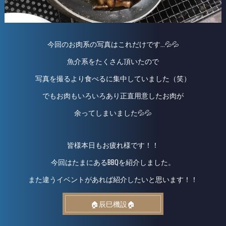
今回のお肉系の写真はこれだけです…💦💦
魚介系をたくさん頂いたので
写真を撮るより食べるに集中していました（笑）
でもお肉もいろいろあり正直用意したお肉が
余ってしまいました💦💦
皆様本日もお疲れ様です！！
今回はたまにあるBBQを紹介しました。
また違うイベントがあれば紹介したいと思います！！
🏠辰巳機設🏠