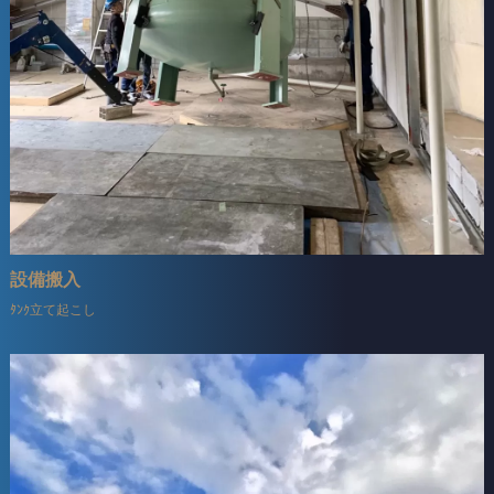
設備搬入
ﾀﾝｸ立て起こし