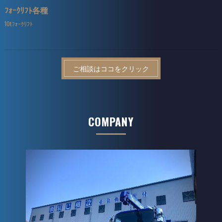
ﾌｫｰｸﾘﾌﾄ各種
10tﾌｫｰｸﾘﾌﾄ
ご相談はココをクリック
COMPANY