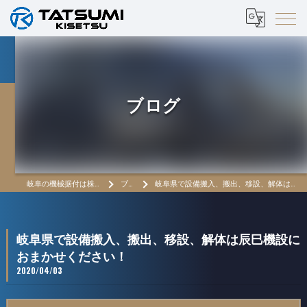
ブログ
岐阜の機械据付は株式会社辰巳機設
ブログ
岐阜県で設備搬入、搬出、移設、解体は辰巳機設におまかせください！
岐阜県で設備搬入、搬出、移設、解体は辰巳機設に
おまかせください！
2020/04/03