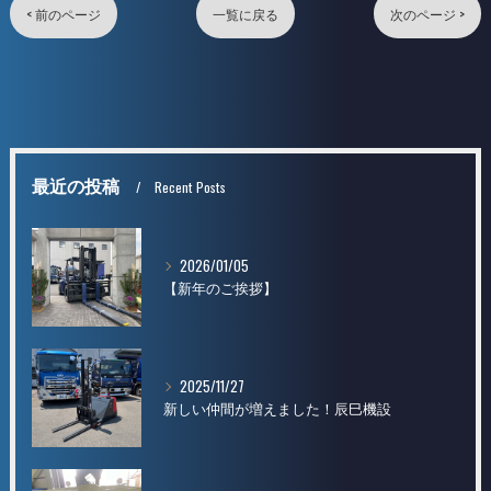
< 前のページ
一覧に戻る
次のページ >
最近の投稿
Recent Posts
2026/01/05
【新年のご挨拶】
2025/11/27
新しい仲間が増えました！辰巳機設