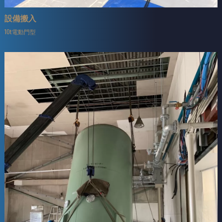
設備搬入
10t電動門型