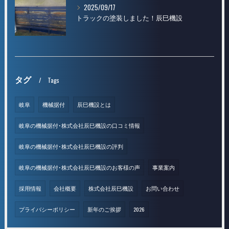
2025/09/17
トラックの塗装しました！辰巳機設
タグ
Tags
岐阜
機械据付
辰巳機設とは
岐阜の機械据付･株式会社辰巳機設の口コミ情報
岐阜の機械据付･株式会社辰巳機設の評判
岐阜の機械据付･株式会社辰巳機設のお客様の声
事業案内
採用情報
会社概要
株式会社辰巳機設
お問い合わせ
プライバシーポリシー
新年のご挨拶
2026