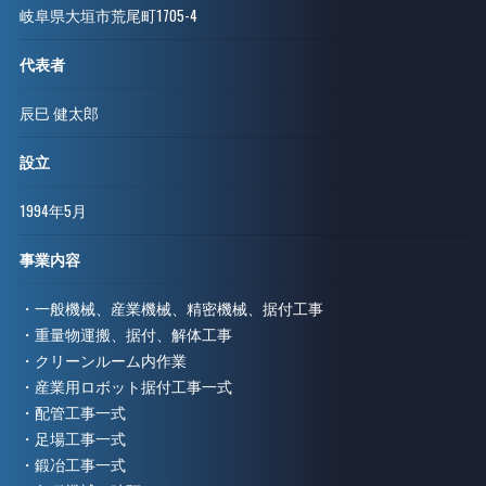
岐阜県大垣市荒尾町1705-4
代表者
辰巳 健太郎
設立
1994年5月
事業内容
・一般機械、産業機械、精密機械、据付工事
・重量物運搬、据付、解体工事
・クリーンルーム内作業
・産業用ロボット据付工事一式
・配管工事一式
・足場工事一式
・鍛冶工事一式